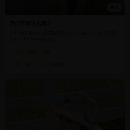
播放
热血江湖之龙虎斗
两个“退休”黑帮大哥阴差阳错成了高中同桌，为了面子假装不
认识，结果全班都知道了。
2016
日韩
电影
日韩
电影
2016
动作喜剧