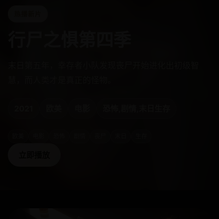
热播新片
行尸之惧第四季
末日第五年，幸存者小队发现丧尸开始进化出初级智
慧，而人类才是真正的怪物。
2021
欧美
电影
恐怖,剧情,末日生存
欧美
电影
恐怖
剧情
丧尸
末日
生存
立即播放