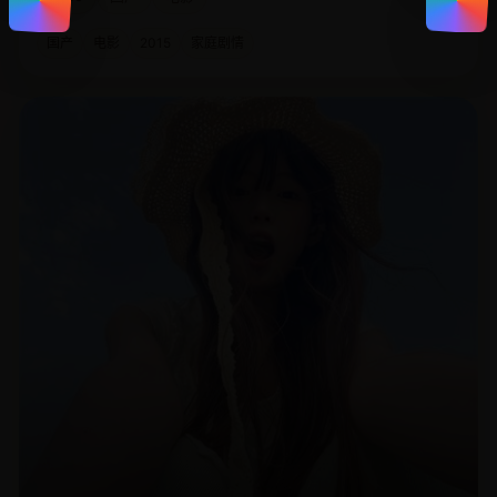
国产
电影
2015
家庭剧情