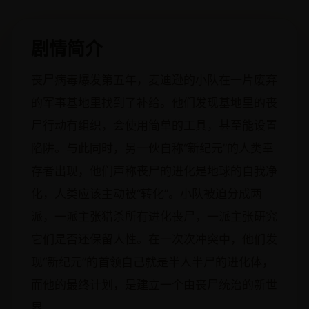
剧情简介
丧尸病毒爆发第五年，麦迪逊的小队在一片废弃
的军事基地里找到了补给。他们发现基地里的丧
尸行动有组织，会使用简单的工具，甚至能设置
陷阱。与此同时，另一伙自称“新纪元”的人类幸
存者出现，他们声称丧尸的进化是地球的自我净
化，人类应该主动被“转化”。小队被迫分成两
派，一派主张猎杀所有进化丧尸，一派主张研究
它们是否还保留人性。在一次次冲突中，他们发
现“新纪元”的首领自己就是半人半尸的进化体，
而他的最终计划，是建立一个由丧尸统治的新世
界。