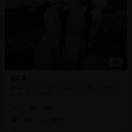
播放
过江龙
他是警方最成功的卧底，在黑帮做到了二把手，但当他想归队
时，唯一的联络人殉职了。
2018
国产
电影
国产
电影
2018
警匪动作