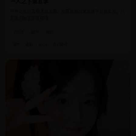
一人之下第五季
甲申之乱的真相浮出水面，张楚岚和冯宝宝联手对抗全性，八
奇技的秘密即将揭晓。
2024
国产
电影
国产
电影
2024
奇幻动作