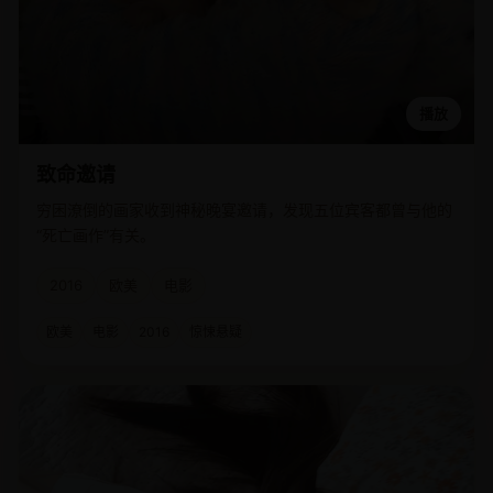
播放
致命邀请
穷困潦倒的画家收到神秘晚宴邀请，发现五位宾客都曾与他的
“死亡画作”有关。
2016
欧美
电影
欧美
电影
2016
惊悚悬疑