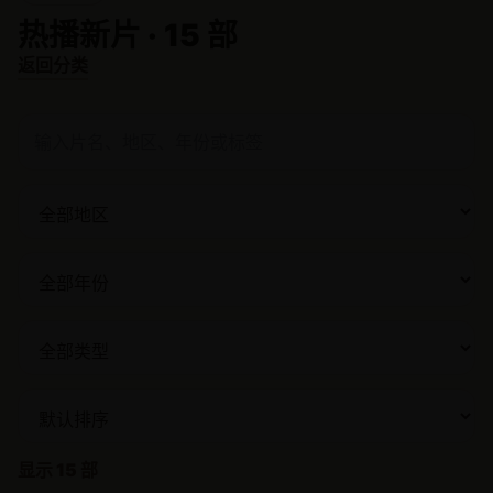
热播新片 · 15 部
返回分类
显示 15 部