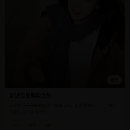
播放
斯派克岛冒险之旅
四个熊孩子在暑假发现一张藏宝图，却意外闯入了一个“禁止
儿童进入”的神秘岛屿。
2016
欧美
电影