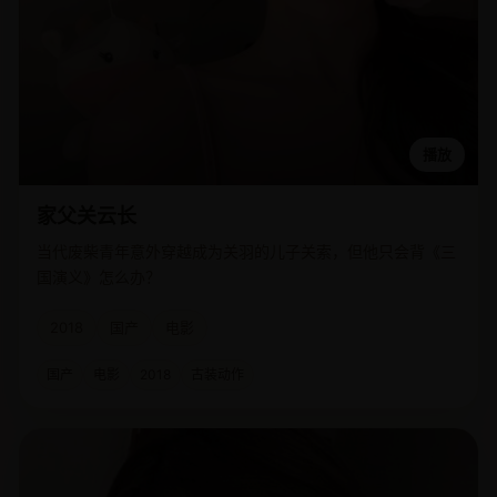
播放
家父关云长
当代废柴青年意外穿越成为关羽的儿子关索，但他只会背《三
国演义》怎么办？
2018
国产
电影
国产
电影
2018
古装动作