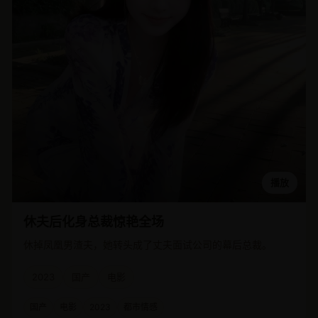
播放
休夫后化身总裁惊艳全场
休掉凤凰男渣夫，她转头成了丈夫面试公司的幕后总裁。
2023
国产
电影
国产
电影
2023
都市情感