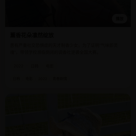
播放
薰香花朵凛然绽放
患有严重社交恐惧症的天才制香少女，为了证明“气味即灵
魂”，带领学校濒临倒闭的调香社逆袭全国大赛。
2022
日韩
电影
日韩
电影
2022
青春剧情