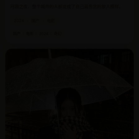
月圆之夜，整个城市的人都变成了自己最思念的故人模样。
2024
国产
电影
国产
电影
2024
奇幻