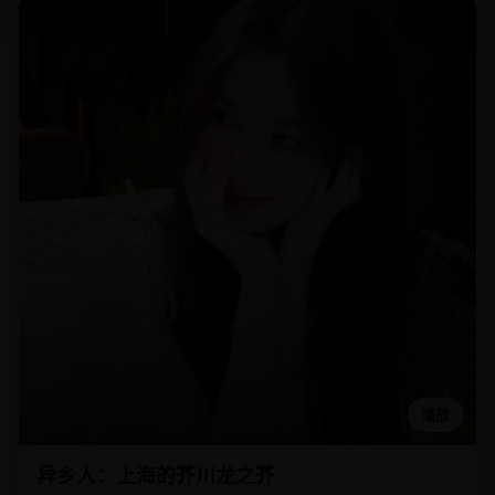
播放
异乡人：上海的芥川龙之芥