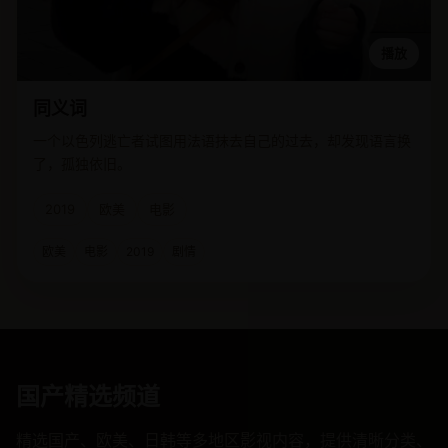
播放
同义词
一个以色列逃亡者试图用法语抹去自己的过去，却发现语言换
了，孤独依旧。
2019
欧美
电影
欧美
电影
2019
剧情
国产精选频道
精选国产、欧美、日韩等多地区影视内容，提供清晰分类、