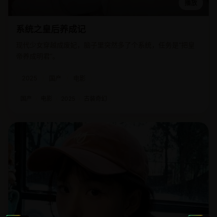
播放
系统之皇后养成记
现代少女穿越成废妃，脑子里突然多了个系统，任务是“把皇
帝养成明君”。
2025
国产
电影
国产
电影
2025
古装奇幻