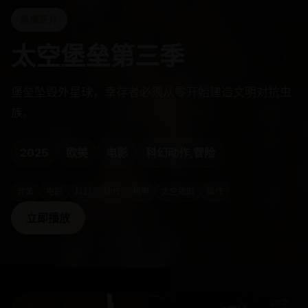
热播新片
太空堡垒第三季
堡垒坠毁外星球，幸存者必须从零开始建造文明对抗虫
族。
2025
欧美
电影
科幻动作,冒险
欧美
电影
科幻
动作
机甲
太空歌剧
续作
立即播放