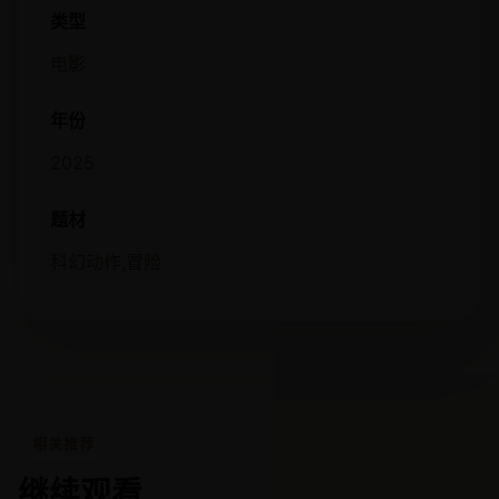
类型
电影
年份
2025
题材
科幻动作,冒险
相关推荐
继续观看