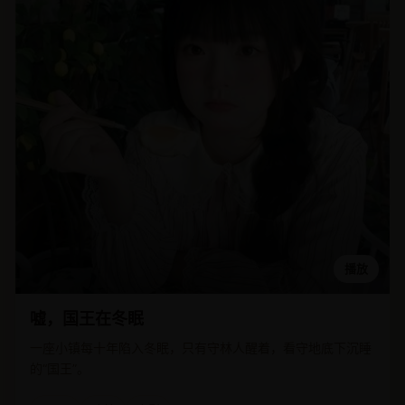
播放
嘘，国王在冬眠
一座小镇每十年陷入冬眠，只有守林人醒着，看守地底下沉睡
的“国王”。