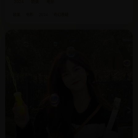
2024
欧美
电影
欧美
电影
2024
奇幻悬疑