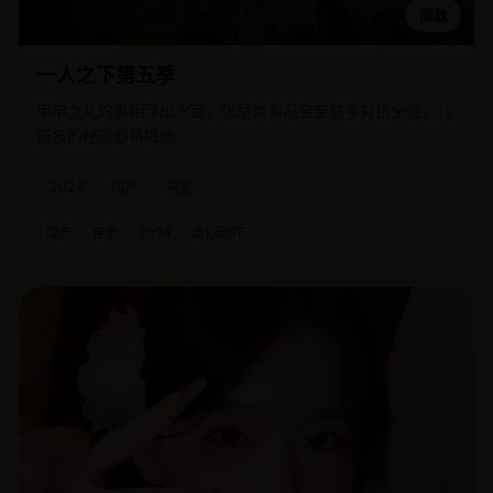
播放
一人之下第五季
甲申之乱的真相浮出水面，张楚岚和冯宝宝联手对抗全性，八
奇技的秘密即将揭晓。
2024
国产
电影
国产
电影
2024
奇幻动作