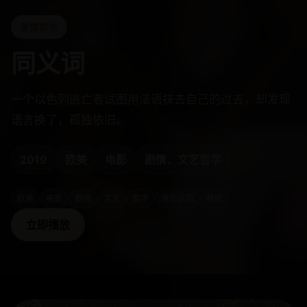
爱情都市
同义词
一个以色列逃亡者试图用法语抹去自己的过去，却发现
语言换了，孤独依旧。
2019
欧美
电影
剧情、文艺哲学
欧美
电影
剧情
文艺
哲学
身份认同
移民
立即播放