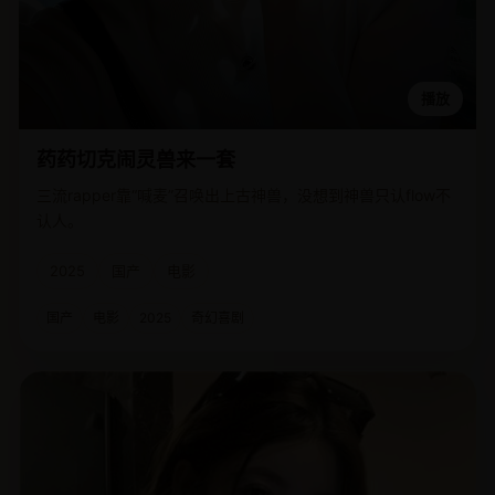
播放
药药切克闹灵兽来一套
三流rapper靠“喊麦”召唤出上古神兽，没想到神兽只认flow不
认人。
2025
国产
电影
国产
电影
2025
奇幻喜剧