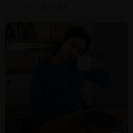
欧美
电影
2020
政治惊悚