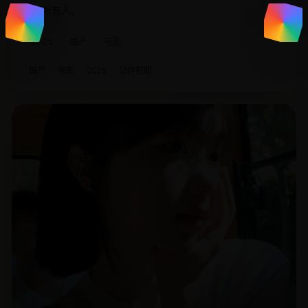
审判所有人。
2025
国产
电影
国产
电影
2025
动作犯罪