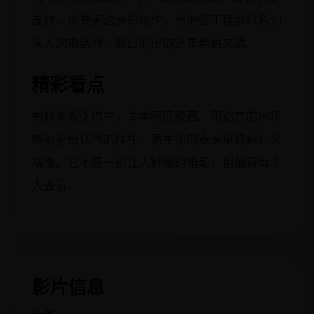
皮肤，词典无法治愈创伤。当他终于接到以色列
家人的电话时，脱口而出的还是希伯来语。
精彩看点
柏林金熊奖得主，文本密度极高。用语言的困境
映射身份认同的挣扎，男主角的表演堪称疯狂又
精准。它不是一部让人舒服的电影，但值得每个
人去看。
影片信息