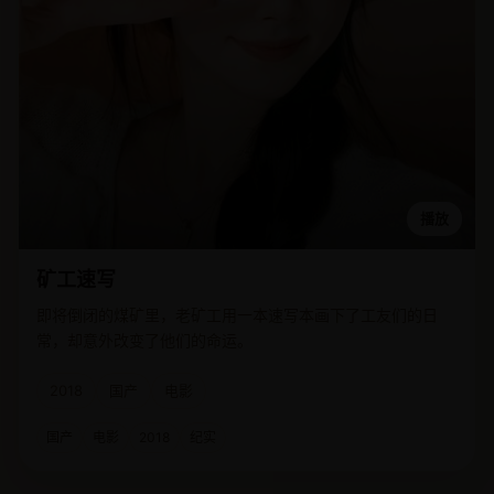
播放
矿工速写
即将倒闭的煤矿里，老矿工用一本速写本画下了工友们的日
常，却意外改变了他们的命运。
2018
国产
电影
国产
电影
2018
纪实