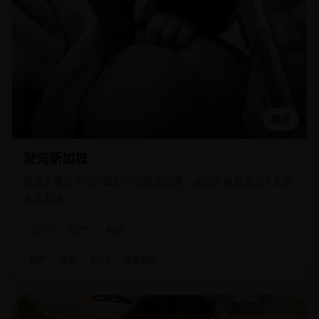
播放
驶向新加坡
离婚夫妻为了瓜分最后一张移民船票，被迫开着报废二手车重
走恋爱路。
2017
国产
电影
国产
电影
2017
爱情剧情