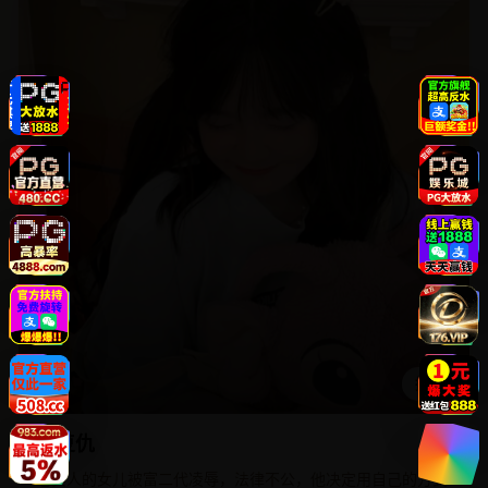
播放
大复仇
老实人的女儿被富二代凌辱，法律不公，他决定用自己的方式