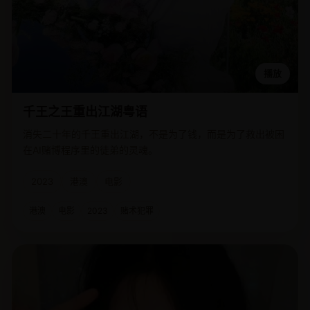
播放
千王之王重出江湖粤语
消失二十年的千王重出江湖，不是为了钱，而是为了救出被困
在AI赌博程序里的徒弟的灵魂。
2023
港澳
电影
港澳
电影
2023
赌术犯罪