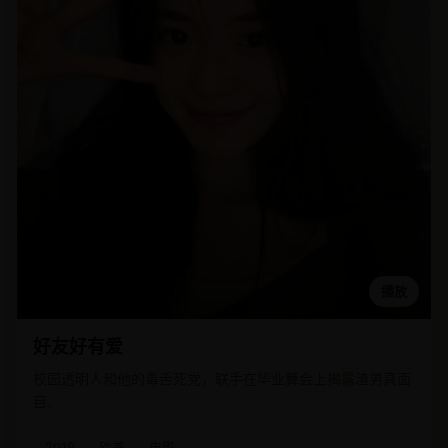
播放
好友好有爱
校园透明人和他的毒舌死党，联手在毕业舞会上揭露渣男真面
目。
2019
欧美
电影