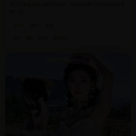
书生宁采臣为救小倩拜师剑仙，代价是每用一次剑法就会忘记
她一点。
2024
国产
电影
国产
电影
2024
爱情奇幻