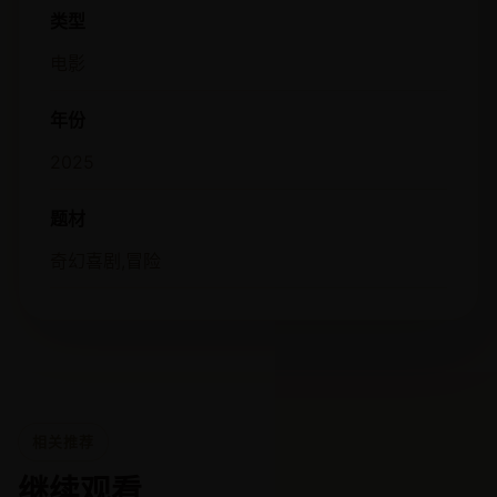
类型
电影
年份
2025
题材
奇幻喜剧,冒险
相关推荐
继续观看