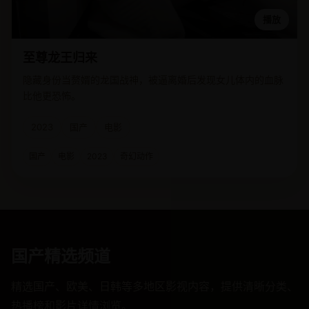
播放
至尊龙王归来
隐藏身份当赘婿的龙国战神，被逼离婚后发现女儿体内的血脉
比他更恐怖。
2023
国产
电影
国产
电影
2023
奇幻动作
国产精选频道
精选国产、欧美、日韩等多地区影视内容，提供清晰分类、
热播榜和影片详情浏览。