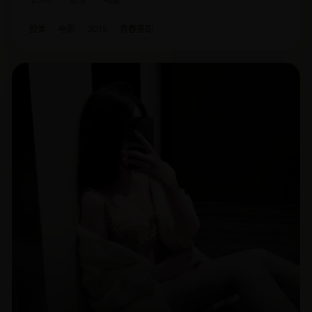
欧美
电影
2019
青春喜剧