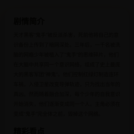
剧情简介
天才黑客“鬼手”被反派杀害，死前他将自己的意
识备份上传到了暗网深处。三年后，一千名被洗
脑的网瘾少年被植入了“鬼手”的思维碎片，他们
在大脑中共享同一个意识网络，组成了史上最庞
大的黑客军团“神鬼”。他们控制红绿灯制造连环
车祸，入侵卫星改变导弹轨迹，只为找出当年的
真凶。然而随着融合加深，每个少年的自我意识
开始消失，他们逐渐变成同一个人。主角必须在
变成“鬼手”完全体之前，毁掉这个网络。
精彩看点