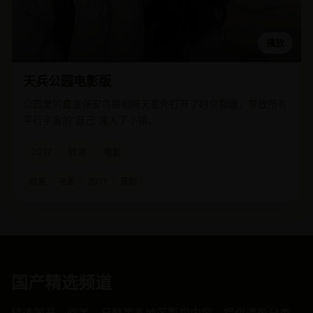
播放
天兵公园电影版
公园里的蠢蛋保安鸟哥和阿天意外打开了时空裂缝，导致所有
平行宇宙的“自己”涌入了小镇。
2017
欧美
电影
欧美
电影
2017
喜剧
国产精选频道
精选国产、欧美、日韩等多地区影视内容，提供清晰分类、