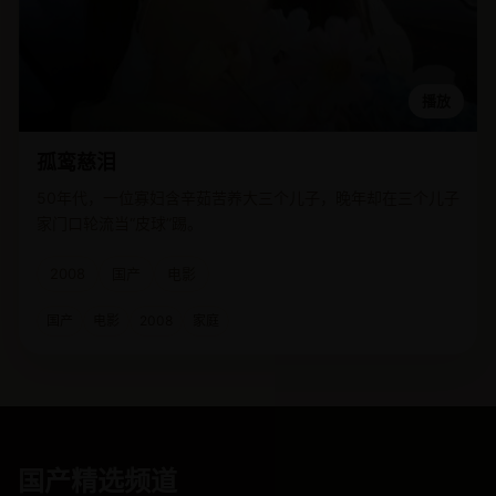
播放
孤鸾慈泪
50年代，一位寡妇含辛茹苦养大三个儿子，晚年却在三个儿子
家门口轮流当“皮球”踢。
2008
国产
电影
国产
电影
2008
家庭
国产精选频道