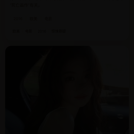
“死亡画作”有关。
2016
欧美
电影
欧美
电影
2016
惊悚悬疑