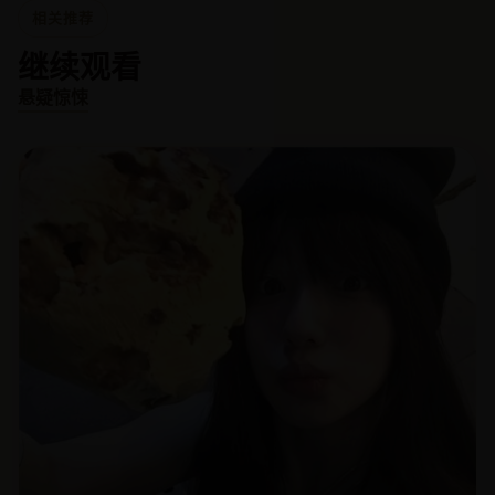
相关推荐
继续观看
悬疑惊悚