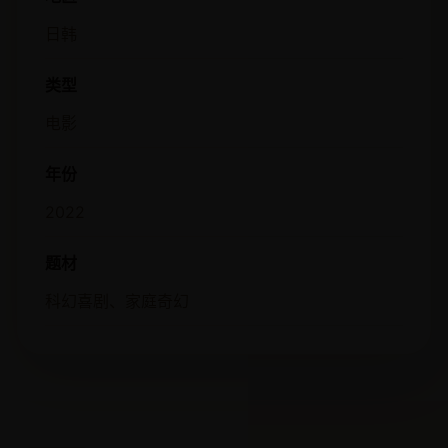
日韩
类型
电影
年份
2022
题材
科幻喜剧、家庭奇幻