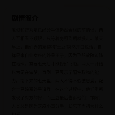
剧情简介
敏俊和智秀是已经分手但仍然合租的前情侣，两
人互相看不顺眼，只等着房租到期就搬走。某天
早上，他们养的宠物狗“土豆”突然开口说话，自
称是来自仙女座的外星王子，因为飞船故障迫降
在地球，需要七天后才能修好飞船。两人一开始
以为是在做梦，直到土豆展示了隔空取物的能
力。接下来的七天里，两人不得不假装恩爱，配
合土豆躲避外星追兵。在这个过程中，他们重新
发现了对方的好，而土豆最后告诉他们：“你们
人类总是因为芝麻小事分手，却忘了当初为什么
相爱。”