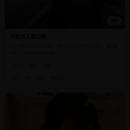
播放
半熟恋人第四季
三十岁的单身男女被困在一场“剧本杀式”的相亲局中，谁知剧
本竟写了他们的真实结局。
2024
国产
电影
国产
电影
2024
爱情剧情