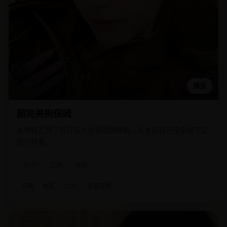
播放
超完美狗保姆
金牌特工为了执行任务伪装成狗保姆，却发现自己完全搞不定
那只柯基。
2017
日韩
电影
日韩
电影
2017
家庭喜剧