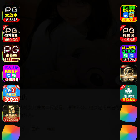
播放
大复仇
老实人的女儿被富二代凌辱，法律不公，他决定用自己的方式
审判所有人。
2025
国产
电影