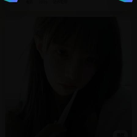
国产
电影
2025
动作犯罪
播放