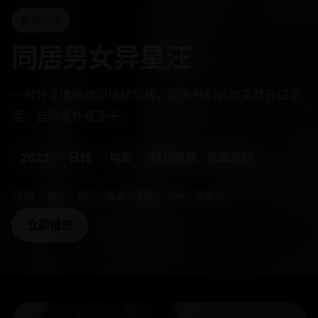
悬疑惊悚
同居男女异星汪
一对分手情侣被迫继续同居，因为他们的狗突然开口说
话，自称是外星王子。
2022
日韩
电影
科幻喜剧、家庭奇幻
日韩
电影
科幻
喜剧
家庭
宠物
外星人
立即播放