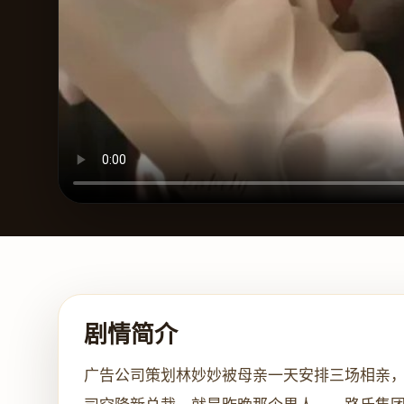
剧情简介
广告公司策划林妙妙被母亲一天安排三场相亲