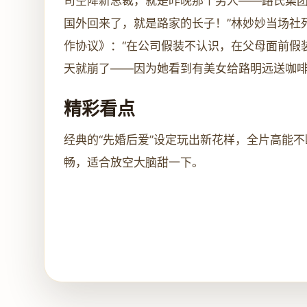
司空降新总裁，就是昨晚那个男人——路氏集团
国外回来了，就是路家的长子！”林妙妙当场社
作协议》：“在公司假装不认识，在父母面前假
天就崩了——因为她看到有美女给路明远送咖
精彩看点
经典的“先婚后爱”设定玩出新花样，全片高能
畅，适合放空大脑甜一下。