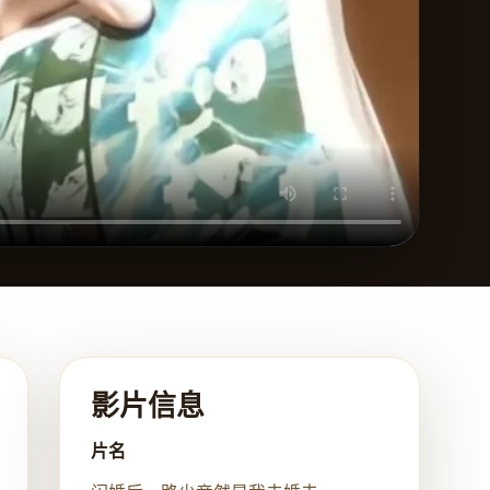
影片信息
片名