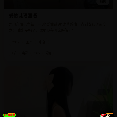
播放
爱情谜语国语
异地恋情侣靠每日一则“爱情谜语”维系感情，直到女孩谜面变
成：“我出车祸了，你猜我在哪家医院？”
2019
国产
电影
国产
电影
2019
爱情