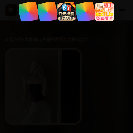
国产精选频道
影
首页
/
分类
/
爱情都市
/
失眠社群系列之惧暗之症