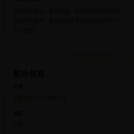
概念设计极强，全程高能。黑暗与光明的隐喻运
用得炉火纯青，最后的反转将物理恐惧升华到了
哲学层面。
影片信息
片名
失眠社群系列之惧暗之症
地区
日韩