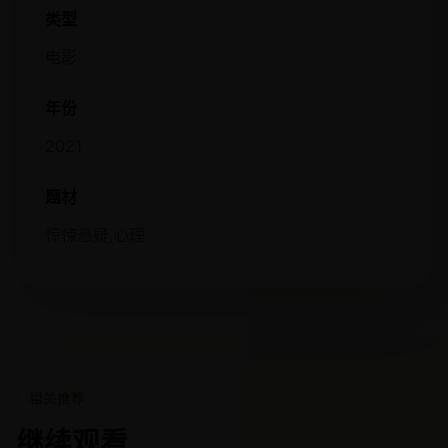
类型
电影
年份
2021
题材
惊悚悬疑,心理
相关推荐
继续观看