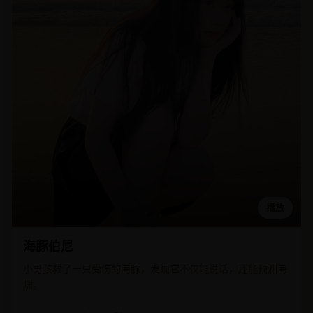
播放
海豚伯尼
小男孩救了一只受伤的海豚，发现它不仅能说话，还能预测海
啸。