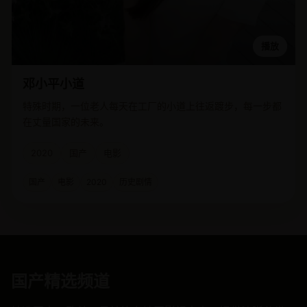
播放
邓小平小道
特殊时期，一位老人每天在工厂的小道上往返踱步，每一步都
在丈量国家的未来。
2020
国产
电影
国产
电影
2020
历史剧情
国产精选频道