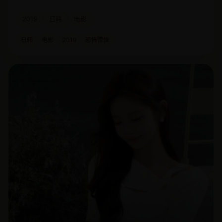
2019
日韩
电影
日韩
电影
2019
恐怖惊悚