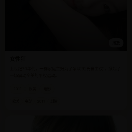
播放
女性狂
上世纪70年代，一群家庭主妇为了争取“姓氏自主权”，掀起了
一场震动全美的平权运动。
2011
欧美
电影
欧美
电影
2011
剧情