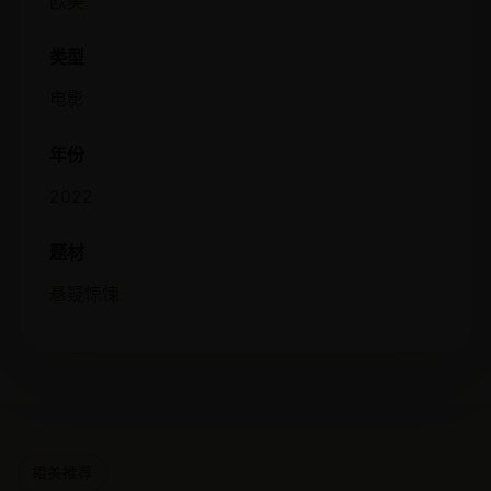
欧美
类型
电影
年份
2022
题材
悬疑惊悚
相关推荐