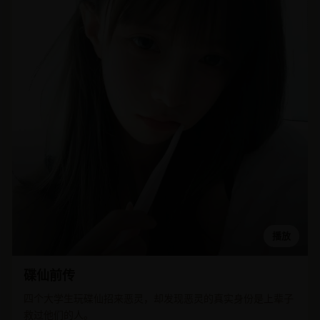
播放
碟仙前传
四个大学生玩碟仙招来恶灵，却发现恶灵的真实身份是上辈子
救过他们的人。