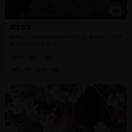
播放
孤鸾慈泪
50年代，一位寡妇含辛茹苦养大三个儿子，晚年却在三个儿子
家门口轮流当“皮球”踢。
2008
国产
电影
国产
电影
2008
家庭