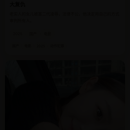
大复仇
老实人的女儿被富二代凌辱，法律不公，他决定用自己的方式
审判所有人。
2025
国产
电影
国产
电影
2025
动作犯罪