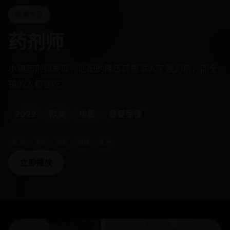
欧美专区
药剂师
小镇药剂师发现，他配的降压药里混入了致幻剂，而全
镇的人都在吃。
2022
欧美
电影
悬疑惊悚
欧美
电影
悬疑
惊悚
医疗
立即播放