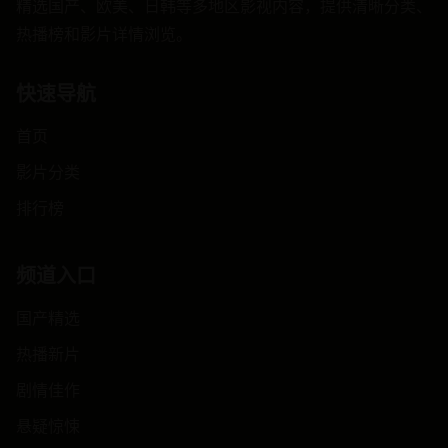
精选国产、欧美、日韩等多地区影视内容，提供清晰分类、
热播榜和影片详情浏览。
快速导航
首页
影片分类
排行榜
频道入口
国产精选
热播新片
剧情佳作
悬疑惊悚