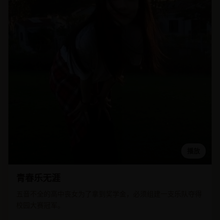
播放
青春乐无涯
五音不全的高中丧女为了拿到奖学金，必须组建一支乐队夺得
校园大赛冠军。