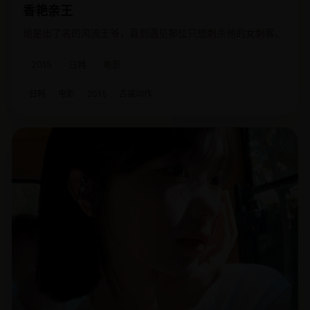
香艳亲王
他是出了名的风流王爷，直到遇见那位只想刺杀他的女刺客。
2015
日韩
电影
日韩
电影
2015
古装动作