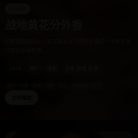
动作冒险
战地黄花分外香
抗美援朝战场上，文工团女兵与狙击手通过一本被子弹
打穿的乐谱传情。
2019
国产
电影
战争,爱情,史诗
国产
电影
战争
爱情
史诗
抗美援朝
文艺
立即播放