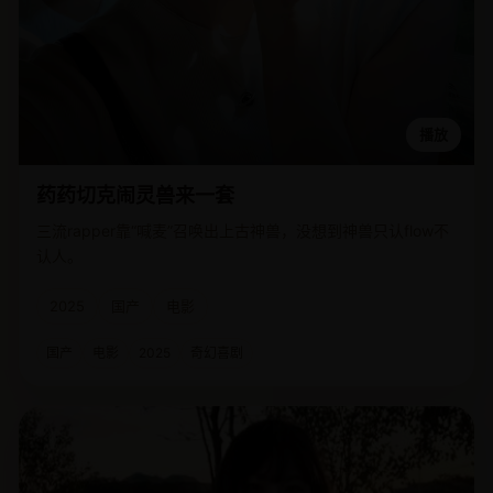
播放
药药切克闹灵兽来一套
三流rapper靠“喊麦”召唤出上古神兽，没想到神兽只认flow不
认人。
2025
国产
电影
国产
电影
2025
奇幻喜剧