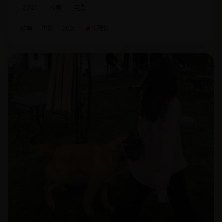
2021
欧美
电影
欧美
电影
2021
音乐歌舞