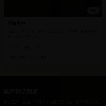
播放
怪兽高中
吸血鬼、狼人、僵尸和科学怪人进入同一所高中，青春期的烦
恼比猎杀人类还头疼。
2015
欧美
电影
欧美
电影
2015
喜剧
国产精选频道
精选国产、欧美、日韩等多地区影视内容，提供清晰分类、