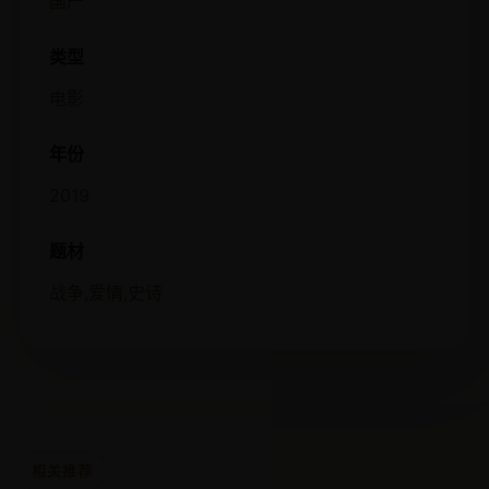
国产
类型
电影
年份
2019
题材
战争,爱情,史诗
相关推荐