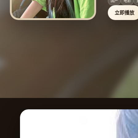
国产
电影
立即播放