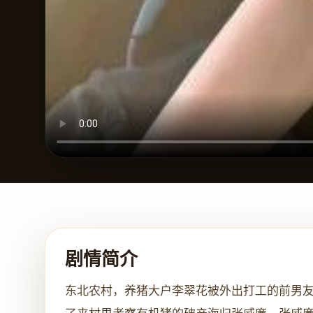
剧情简介
东北农村，养猪大户李翠花被外出打工的前男友