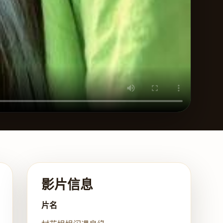
影片信息
片名