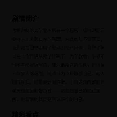
剧情简介
性格内向的大学生小枫有一个秘密：接吻时能看
到对方未来死亡时的画面。为此她从不谈恋爱，
直到她在图书馆吻了晕倒的校草阿诚，看到了阿
诚在三个月后从教学楼跳下。为了救他，小枫不
得不主动接近阿诚，加入他所在的乐队，帮他解
开与家人的矛盾。阿诚以为小枫暗恋自己，两人
暧昧升温。随着倒计时临近，小枫发现阿诚跳楼
那天也是国际告别日——那是她自己的死亡画
面，她看到的其实是阿诚眼中的自己。
精彩看点