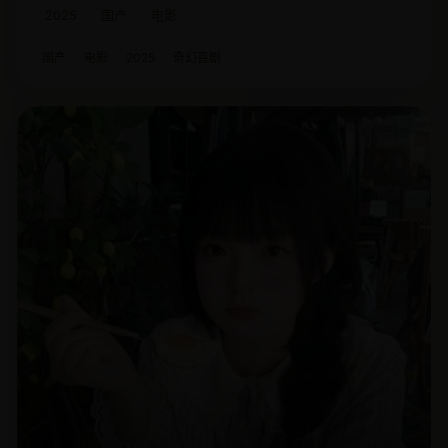
2025
国产
电影
国产
电影
2025
奇幻喜剧