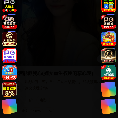
播放
君心若能似我心(嫡女重生权臣的掌心宠)
嫡女上一世被渣男害死，重生归来本想复仇，却被腹黑权臣圈
进怀里：“这次换我宠你。”
2025
国产
电影
国产
电影
2025
古装