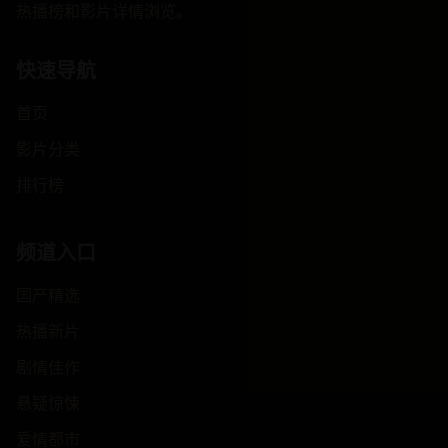
热播榜和影片详情浏览。
快速导航
首页
影片分类
排行榜
频道入口
国产精选
热播新片
剧情佳作
悬疑惊悚
爱情都市