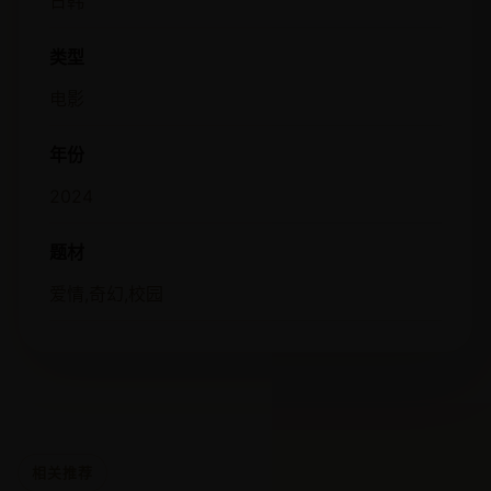
日韩
类型
电影
年份
2024
题材
爱情,奇幻,校园
相关推荐