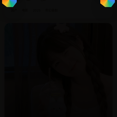
国产
电影
2025
奇幻喜剧