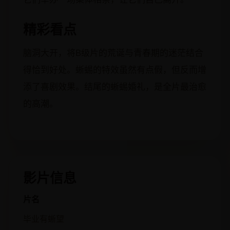
精彩看点
脑洞大开，将B级片的荒诞与青春期的迷茫结合
得恰到好处。蜥蜴的特效虽然有点假，但反而增
添了喜剧效果。结尾的蜥蜴婚礼，是全片最治愈
的高潮。
影片信息
片名
毕业有蜥望