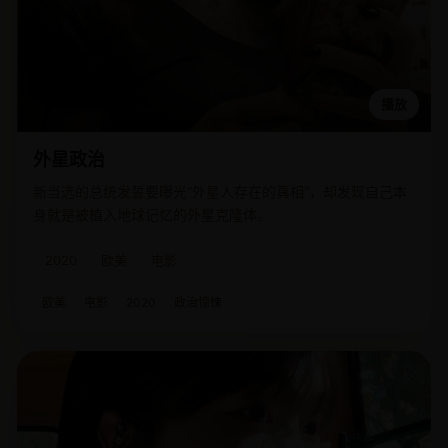
播放
外星政治
新当选的总统发誓要曝光“外星人存在的真相”，却发现自己本
身就是被植入地球记忆的外星克隆体。
2020
欧美
电影
欧美
电影
2020
政治惊悚