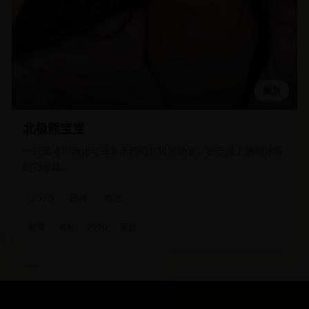
播放
北极熊宝宝
一只因冰川融化与母亲走散的北极熊幼崽，独自踏上横跨冰原
的归家路。
2020
欧美
电影
欧美
电影
2020
家庭