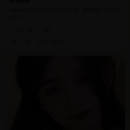
终极恶女
表面是废柴校花，实则是最强异能行者，我要隐藏实力却总被
迫救人。
2018
国产
电影
国产
电影
2018
动作奇幻