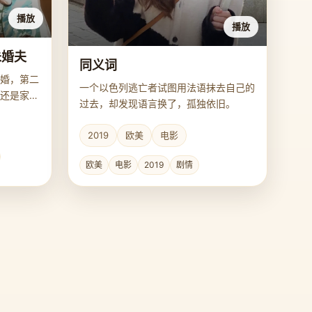
播放
播放
未婚夫
同义词
婚，第二
一个以色列逃亡者试图用法语抹去自己的
还是家里
过去，却发现语言换了，孤独依旧。
2019
欧美
电影
欧美
电影
2019
剧情