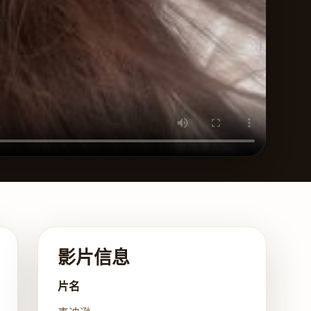
影片信息
片名