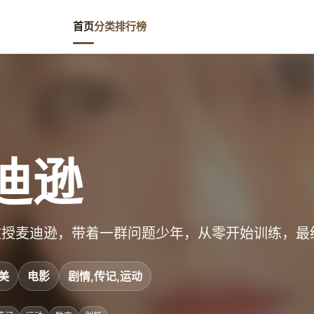
首页
分类
排行榜
迪逊
教授麦迪逊，带着一群问题少年，从零开始训练，最
美
电影
剧情,传记,运动