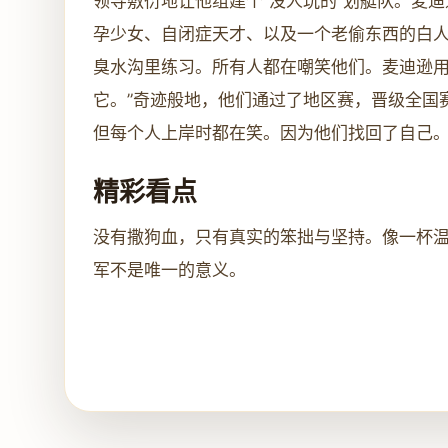
领导敷衍地让他组建个“没人玩的”划艇队。麦迪
孕少女、自闭症天才、以及一个老偷东西的白
臭水沟里练习。所有人都在嘲笑他们。麦迪逊用
它。”奇迹般地，他们通过了地区赛，晋级全国
但每个人上岸时都在笑。因为他们找回了自己
精彩看点
没有撒狗血，只有真实的笨拙与坚持。像一杯
军不是唯一的意义。