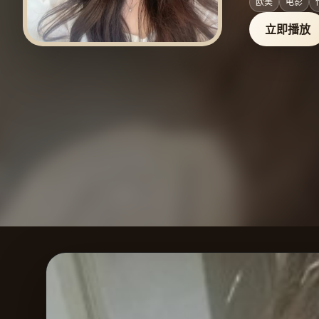
欧美
电影
立即播放