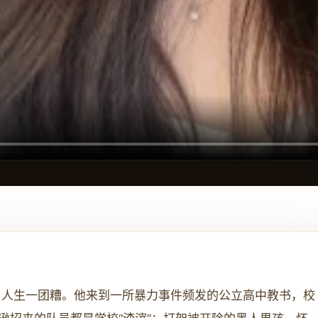
，人生一团糟。他来到一所暴力事件频发的公立高中教书，校