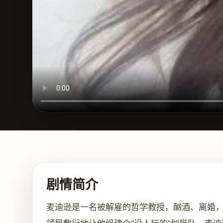
剧情简介
麦迪逊是一名被解雇的哲学教授，酗酒、离婚